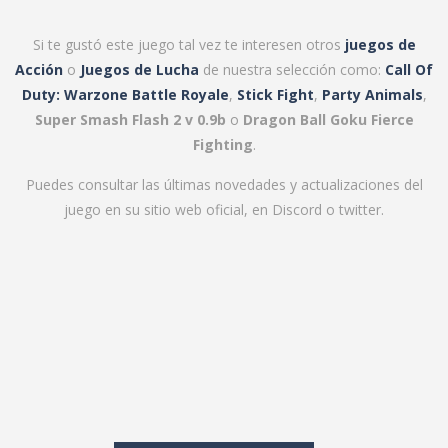
Si te gustó este juego tal vez te interesen otros
juegos de
Acción
o
Juegos de Lucha
de nuestra selección como:
Call Of
Duty: Warzone Battle Royale
,
Stick Fight
,
Party Animals
,
Super Smash Flash 2 v 0.9b
o
Dragon Ball Goku Fierce
Fighting
.
Puedes consultar las últimas novedades y actualizaciones del
juego en su
sitio web oficial
, en
Discord
o
twitter
.