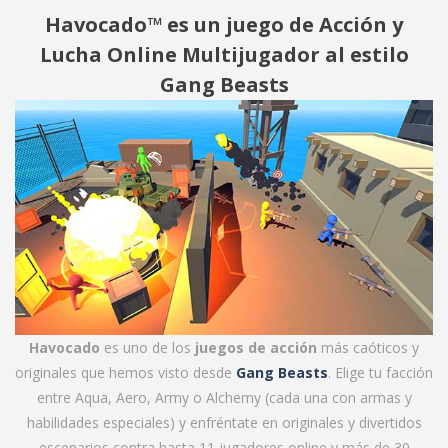
Havocado™ es un juego de Acción y
Lucha Online Multijugador al estilo
Gang Beasts
Havocado
es uno de los
juegos de acción
más caóticos y
originales que hemos visto desde
Gang Beasts
. Elige tu facción
entre Aqua, Aero, Army o Alchemy (cada una con armas y
habilidades especiales) y enfréntate en originales y divertidos
escenarios contra hasta 11 jugadores online y más de 30