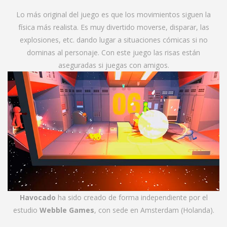
Lo más original del juego es que los movimientos siguen la
física más realista. Es muy divertido moverse, disparar, las
explosiones, etc. dando lugar a situaciones cómicas si no
dominas al personaje. Con este juego las risas están
aseguradas si juegas con amigos.
Havocado
ha sido creado de forma independiente por el
estudio
Webble Games
, con sede en Amsterdam (Holanda).