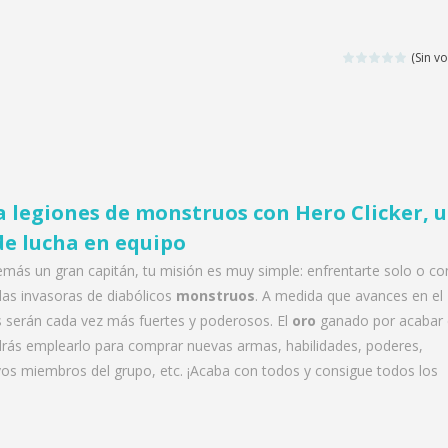
(Sin vo
a legiones de monstruos con Hero Clicker, 
de lucha en equipo
emás un gran capitán, tu misión es muy simple: enfrentarte solo o co
as invasoras de diabólicos
monstruos
. A medida que avances en el
 serán cada vez más fuertes y poderosos. El
oro
ganado por acabar
ás emplearlo para comprar nuevas armas, habilidades, poderes,
os miembros del grupo, etc. ¡Acaba con todos y consigue todos los