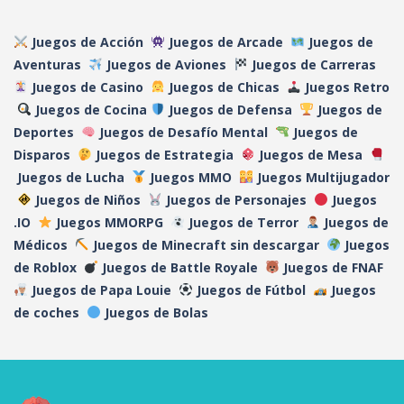
Juegos de Acción
Juegos de Arcade
Juegos de
Aventuras
Juegos de Aviones
Juegos de Carreras
Juegos de Casino
Juegos de Chicas
Juegos Retro
Juegos de Cocina
Juegos de Defensa
Juegos de
Deportes
Juegos de Desafío Mental
Juegos de
Disparos
Juegos de Estrategia
Juegos de Mesa
Juegos de Lucha
Juegos MMO
Juegos Multijugador
Juegos de Niños
Juegos de Personajes
Juegos
.IO
Juegos MMORPG
Juegos de Terror
Juegos de
Médicos
Juegos de Minecraft sin descargar
Juegos
de Roblox
Juegos de Battle Royale
Juegos de FNAF
Juegos de Papa Louie
Juegos de Fútbol
Juegos
de coches
Juegos de Bolas