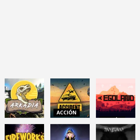
ACCIÓN
ACCIÓN
ACCIDENT (Car
Accident
EGOLAND
ACCIÓN
Simulator)
(Rust)