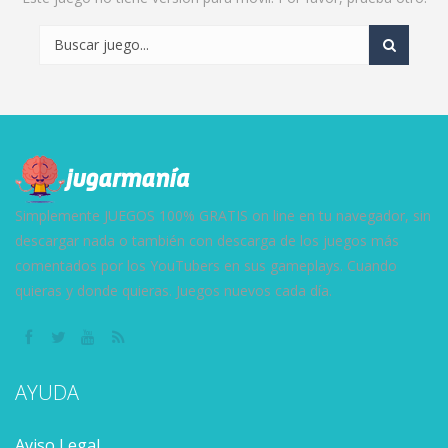
Simplemente JUEGOS 100% GRATIS on line en tu navegador, sin
descargar nada o también con descarga de los juegos más
comentados por los YouTubers en sus gameplays. Cuando
quieras y donde quieras. Juegos nuevos cada día.
AYUDA
Aviso Legal