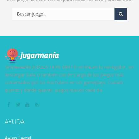
Simplemente JUEGOS 100% GRATIS on line en tu navegador, sin
descargar nada o también con descarga de los juegos más
comentados por los YouTubers en sus gameplays. Cuando
quieras y donde quieras. Juegos nuevos cada día.
AYUDA
Aviso Legal