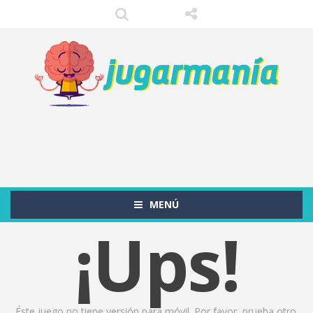
MENÚ
¡Ups!
Éste juego no tiene versión para móvil. Por favor, prueba otro.