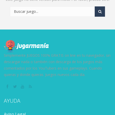
Simplemente JUEGOS 100% GRATIS on line en tu navegador, sin
descargar nada o también con descarga de los juegos más
comentados por los YouTubers en sus gameplays. Cuando
quieras y donde quieras. Juegos nuevos cada día.
AYUDA
Aviso Legal