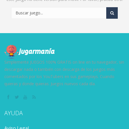
Simplemente JUEGOS 100% GRATIS on line en tu navegador, sin
descargar nada o también con descarga de los juegos más
comentados por los YouTubers en sus gameplays. Cuando
quieras y donde quieras. Juegos nuevos cada día.
AYUDA
Aviso Legal